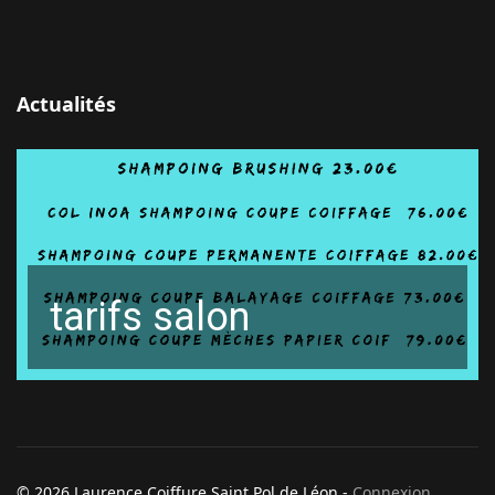
Actualités
tarifs salon
© 2026 Laurence Coiffure Saint Pol de Léon -
Connexion