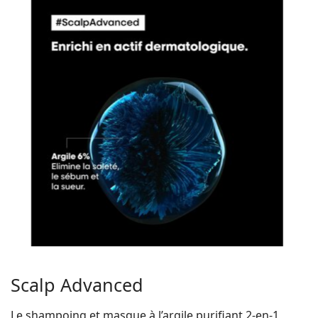
Scalp Advanced
Le shampoing et masque à l’argile purifiant 2-en-1