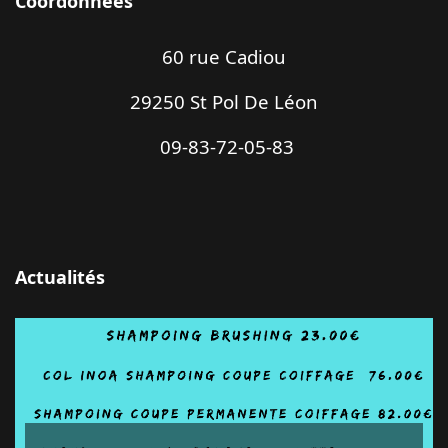
Coordonnées
60 rue Cadiou
29250 St Pol De Léon
09-83-72-05-83
Actualités