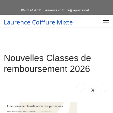
06 61 94 47 21
laurence.coiffure@laposte.net
Laurence Coiffure Mixte
Nouvelles Classes de
remboursement 2026